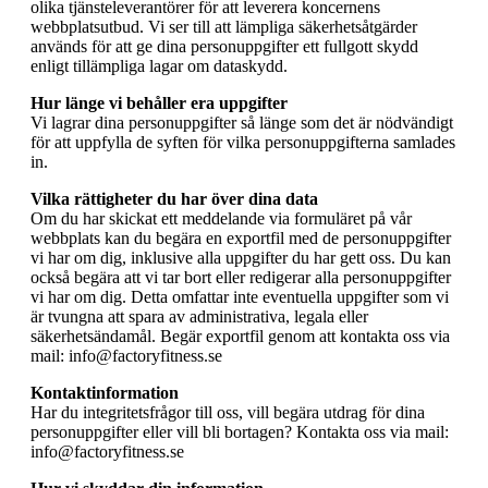
olika tjänsteleverantörer för att leverera koncernens
webbplatsutbud. Vi ser till att lämpliga säkerhetsåtgärder
används för att ge dina personuppgifter ett fullgott skydd
enligt tillämpliga lagar om dataskydd.
Hur länge vi behåller era uppgifter
Vi lagrar dina personuppgifter så länge som det är nödvändigt
för att uppfylla de syften för vilka personuppgifterna samlades
in.
Vilka rättigheter du har över dina data
Om du har skickat ett meddelande via formuläret på vår
webbplats kan du begära en exportfil med de personuppgifter
vi har om dig, inklusive alla uppgifter du har gett oss. Du kan
också begära att vi tar bort eller redigerar alla personuppgifter
vi har om dig. Detta omfattar inte eventuella uppgifter som vi
är tvungna att spara av administrativa, legala eller
säkerhetsändamål. Begär exportfil genom att kontakta oss via
mail: info@factoryfitness.se
Kontaktinformation
Har du integritetsfrågor till oss, vill begära utdrag för dina
personuppgifter eller vill bli bortagen? Kontakta oss via mail:
info@factoryfitness.se