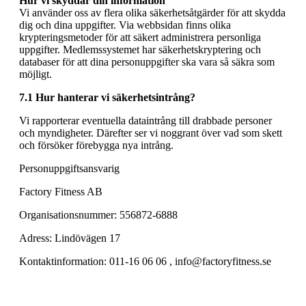
Hur vi skyddar din information
Vi använder oss av flera olika säkerhetsåtgärder för att skydda
dig och dina uppgifter. Via webbsidan finns olika
krypteringsmetoder för att säkert administrera personliga
uppgifter. Medlemssystemet har säkerhetskryptering och
databaser för att dina personuppgifter ska vara så säkra som
möjligt.
7.1 Hur hanterar vi säkerhetsintrång?
Vi rapporterar eventuella dataintrång till drabbade personer
och myndigheter. Därefter ser vi noggrant över vad som skett
och försöker förebygga nya intrång.
Personuppgiftsansvarig
Factory Fitness AB
Organisationsnummer: 556872-6888
Adress: Lindövägen 17
Kontaktinformation: 011-16 06 06 , info@factoryfitness.se